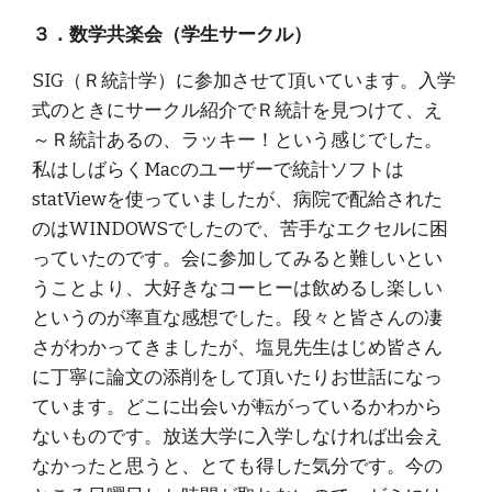
３．数学共楽会（学生サークル）
SIG（Ｒ統計学）に参加させて頂いています。入学
式のときにサークル紹介でＲ統計を見つけて、え
～Ｒ統計あるの、ラッキー！という感じでした。
私はしばらくMacのユーザーで統計ソフトは
statViewを使っていましたが、病院で配給された
のはWINDOWSでしたので、苦手なエクセルに困
っていたのです。会に参加してみると難しいとい
うことより、大好きなコーヒーは飲めるし楽しい
というのが率直な感想でした。段々と皆さんの凄
さがわかってきましたが、塩見先生はじめ皆さん
に丁寧に論文の添削をして頂いたりお世話になっ
ています。どこに出会いが転がっているかわから
ないものです。放送大学に入学しなければ出会え
なかったと思うと、とても得した気分です。今の