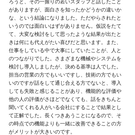
ろうと、その一握りの若いスタッフと話したこと
がありますが、面白さを知ったかどうかの違いか
な、という結論になりました。ただやらされたと
いうのでは面白いはずがありません。仮説をたて
て、大変な検討をして思ったような結果が出たと
きは何にも代えがたい喜びだと思います。また、
仕事をしている中で大事にしていたことが、人と
のつながりでした。さまざまな機械やシステムを
検討し導入しましたが、決める基準は人でした。
担当の営業の方でもいいですし、技術の方でもい
いのですが話をして通じ合える方でないと、導入
しても失敗と感じることがあり、機能的な評価や
他の人の評価がさほどでなくても、話をきちんと
聞いてくれる人がいる会社にすることで結果とし
て正解でした。長くつきあうことになるので、そ
の時点での機能よりも一緒に改善できることの方
がメリットが大きいのです。