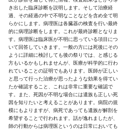
き出した臨床診断を説明します。そして治療経
過、その経過の中で不明なことなどを含め全て明
らかにします。病理医は各臓器の検査を行い最終
的に病理診断をします。これが最終診断となりま
す。病理医は臨床医が不明に思っている項目につ
いて回答していきます。一般の方には死後にその
ように詳細に検討しても後の祭りでは、と感じる
方もいるかもしれませんが、医療が科学的に行わ
れていることの証明でもあります。医師が正しい
と思って行った治療が思ったような効果を得てい
たか確認すること、これは非常に重要な確認で
す。また、死因が不明な場合には遺族も正しい死
因を知りたいと考えることがあります。病院の規
模にもよりますが、病死であっても遺族が解剖を
希望することで行われます。話が逸れましたが、
師の行動からは病理医というのは日常においても