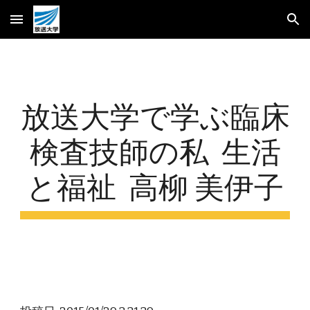
Skip to main content
Skip to navigation
放送大学で学ぶ臨床
検査技師の私  生活
と福祉  高柳 美伊子