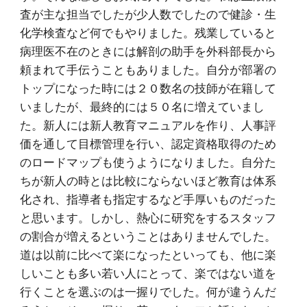
査が主な担当でしたが少人数でしたので健診・生
化学検査など何でもやりました。残業していると
病理医不在のときには解剖の助手を外科部長から
頼まれて手伝うこともありました。自分が部署の
トップになった時には２０数名の技師が在籍して
いましたが、最終的には５０名に増えていまし
た。新人には新人教育マニュアルを作り、人事評
価を通して目標管理を行い、認定資格取得のため
のロードマップも使うようになりました。自分た
ちが新人の時とは比較にならないほど教育は体系
化され、指導者も指定するなど手厚いものだった
と思います。しかし、熱心に研究をするスタッフ
の割合が増えるということはありませんでした。
道は以前に比べて楽になったといっても、他に楽
しいことも多い若い人にとって、楽ではない道を
行くことを選ぶのは一握りでした。何が違うんだ