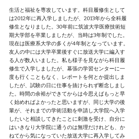
生活と福祉を専攻しています。科目履修生として
は2012年に再入学しましたが、2013年から全科履
修生となりました。30年前に筑波大学医療技術短
期大学部を卒業しましたが、当時は3年制でした。
現在は医療系大学の多くが4年制となっています。
友人の中には大学卒業後すぐに放送大学に編入す
る人が数人いました。私も様子を見ながら科目履
修生で入学しましたが、幕張の学習センターに一
度も行くこともなく、レポートを何とか提出しま
したが、試験の日に仕事を抜けられず断念しまし
た。時間の余裕ができてからは今思えばもっと早
く始めればよかったと思いますが、同じ大学の後
輩が、それまでの学術活動を申請し大学院へ入学
したいと相談してきたことに刺激を受け、自分に
はいきなり大学院に通うのは無理だけれども、か
ねてから気になっていた放送大学に再入学してみ