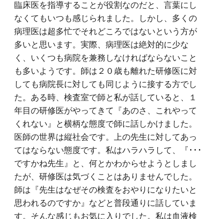
臨床医を指導することが役割なのだと、言葉にし
なくてもいつも感じられました。しかし、多くの
病理医は超多忙でそれどころではないという方が
多いと思います。実際、病理医は絶対的に少な
く、いくつも病院を兼務しなければならないこと
も多いようです。師は２０歳も離れた研修医に対
しても病院長に対しても同じように接する方でし
た。ある時、検査室で師と私が話していると、１
年目の研修医がやってきて『あのさ、これやって
くれない』と横柄な態度で師に話しかけました。
医師の世界は縦社会です。上の先生に対してあっ
てはならない態度です。私はハラハラして、『･･･
ですかね先生』と、何とかわからせようとしまし
たが、研修医は気づくことはありませんでした。
師は『先生はなぜその検査をおやりになりたいと
思われるのですか』などと普段通りに話していま
す。そんな感じもお気に入りでした。私は血液検