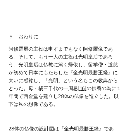
５．おわりに
阿修羅展の主役は申すまでもなく阿修羅像であ
る。そして、もう一人の主役は光明皇后であろ
う。光明皇后は仏教に篤く帰依し、留学僧・道慈
が初めて日本にもたらした『金光明最勝王経』に
大いに感銘し、「光明」という名もこの教典から
とった。母・橘三千代の一周忌
[16]
の供養の為に１
年間で西金堂を建立し28体の仏像を造立した。以
下は私の想像である。
28体の仏像の設計図は『金光明最勝王経』であ