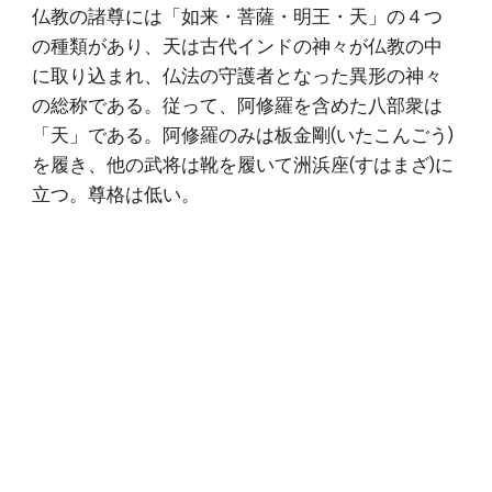
仏教の諸尊には「如来・菩薩・明王・天」の４つ
の種類があり、天は古代インドの神々が仏教の中
に取り込まれ、仏法の守護者となった異形の神々
の総称である。従って、阿修羅を含めた八部衆は
「天」である。阿修羅のみは板金剛(いたこんごう)
を履き、他の武将は靴を履いて洲浜座(すはまざ)に
立つ。尊格は低い。