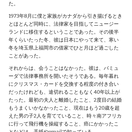
た。
1973年8月に僕と家族がカナダから引き揚げるとき
とほとんど同時に、法律家を目指してニュージー
ランドに移住するということであった。その後半
年くらいたった冬、彼は日本にやって来て、寒い
冬を埼玉県上福岡市の借家でひと月ほど過ごした
ことがあった。
それからは、会うことはなかった。彼は、バミュ
ーダで法律事務所を開いたそうである。毎年暮れ
にクリスマス・カードを交換する程度の付き合い
だったけれども、途切れることもなく40年以上が
たった。最初の夫人と離婚したこと、2度目の結婚
もうまくいかなかったこと、現在はもう20歳を超
えた男の子2人を育てていること、時々南アフリカ
に行って飛行機を操縦すること、癌にかかったこ
となどは、手紙やemailで知っている。