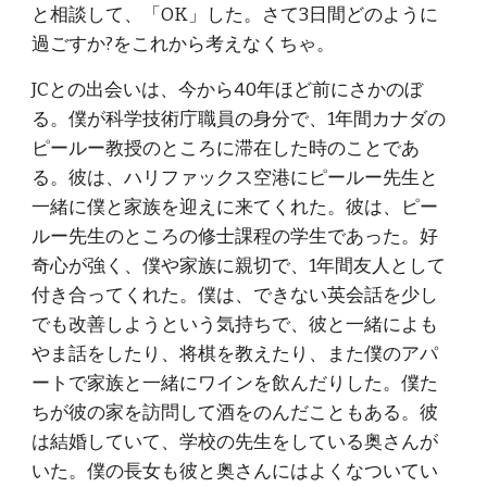
と相談して、「OK」した。さて3日間どのように
過ごすか?をこれから考えなくちゃ。
JCとの出会いは、今から40年ほど前にさかのぼ
る。僕が科学技術庁職員の身分で、1年間カナダの
ピールー教授のところに滞在した時のことであ
る。彼は、ハリファックス空港にピールー先生と
一緒に僕と家族を迎えに来てくれた。彼は、ピー
ルー先生のところの修士課程の学生であった。好
奇心が強く、僕や家族に親切で、1年間友人として
付き合ってくれた。僕は、できない英会話を少し
でも改善しようという気持ちで、彼と一緒によも
やま話をしたり、将棋を教えたり、また僕のアパ
ートで家族と一緒にワインを飲んだりした。僕た
ちが彼の家を訪問して酒をのんだこともある。彼
は結婚していて、学校の先生をしている奥さんが
いた。僕の長女も彼と奥さんにはよくなついてい