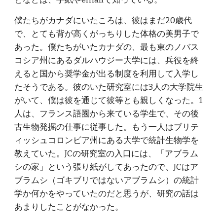
僕たちがカナダにいたころは、彼はまだ20歳代
で、とても背が高くがっちりした体格の美男子で
あった。僕たちがいたカナダの、最も東のノバス
コシア州にあるダルハウジー大学には、兵役を終
えると国から奨学金が出る制度を利用して入学し
たそうである。彼のいた研究室には3人の大学院生
がいて、僕は彼を通じて彼等とも親しくなった。1
人は、フランス語圏から来ている学生で、その後
古生物発掘の仕事に従事した。もう一人はブリテ
ィッシュコロンビア州にある大学で統計生物学を
教えていた。JCの研究室の入口には、「アブラム
シの家」という張り紙がしてあったので、JCはア
ブラムシ（ゴキブリではないアブラムシ）の統計
学か何かをやっていたのだと思うが、研究の話は
あまりしたことがなかった。