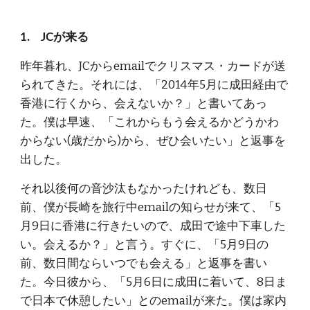
1.    JCが来る
昨年暮れ、JCからemailでクリスマス・カードが送
られてきた。それには、「2014年5月に成田経由で
香港に行くから、会えないか？」と書いてあっ
た。僕は早速、「これからもう会えるかどうかわ
からない(歳だから)から、ぜひ会いたい」と返事を
出した。
それ以後何の音沙汰もなかったけれども、数日
前、僕が長崎を旅行中emailの知らせが来て、「5
月9日に香港に行きたいので、成田で途中下車した
い。会えるか？」と言う。すぐに、「5月9日の
前、数日間ならいつでも会える」と返事を書い
た。今日彼から、「5月6日に成田に着いて、8日ま
で日本で休憩したい」とのemailが来た。僕は家内