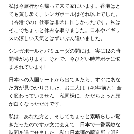
私は今旅行から帰って来て家にいます。香港はと
ても蒸し暑く、シンガポールはそれ以上でした。
（香港での）仕事は非常に忙しかったです。私は
そこでちょっと休みを取りました。日本やイギリ
スの涼しい天気とはずいぶん違いました。
シンガポールとバミューダの間には、実に12の時
間帯があります。それで、今ひどい時差ボケに悩
まされています!
日本への入国ゲートから出てきたら、すぐにあな
た方が見つかりました。お二人は（40年前と）全
く変わっていません。私同様に、ただちょっと頭
が白くなっただけです。
私は、あなた方と、そしてちょっと素晴らしい驚
きだったのですが文に会えて、日本で一番素敵な
時間を過ごせました。私は日本酒の醸造所（明利