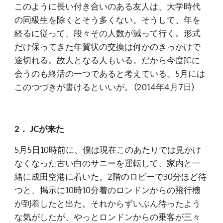
このように長い付き合いのある友人は、大学時代
の同級生を除くとそう多くない。そうして、年を
経るに従って、段々その人数が減って行く。形式
だけ保ってきた年賀状の交換は何かのきっかけで
途切れる。故人となる人もいる。だから今度JCに
会うのも終活の一つであると考えている。5月には
このつづきが書けるといいが。 (2014年4月7日)
2． JCが来た 
5月5日10時前に、僕は現在このあたりでは見かけ
なくなった古い白のサニーを運転して、家内と一
緒に成田空港に着いた。2階のロビーで30分ほど待
つと、掲示に10時10分着のロンドンからの飛行機
が到着したと出た。それからずいぶん待ったよう
な気がしたが、やっとロンドンからの乗客が三々