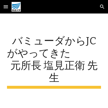
Skip to main content
Skip to navigation
バミューダからJC
がやってきた              
元所長 塩見正衛 先
生