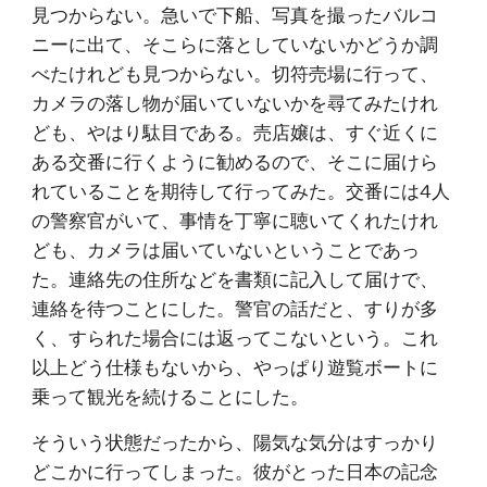
見つからない。急いで下船、写真を撮ったバルコ
ニーに出て、そこらに落としていないかどうか調
べたけれども見つからない。切符売場に行って、
カメラの落し物が届いていないかを尋てみたけれ
ども、やはり駄目である。売店嬢は、すぐ近くに
ある交番に行くように勧めるので、そこに届けら
れていることを期待して行ってみた。交番には4人
の警察官がいて、事情を丁寧に聴いてくれたけれ
ども、カメラは届いていないということであっ
た。連絡先の住所などを書類に記入して届けで、
連絡を待つことにした。警官の話だと、すりが多
く、すられた場合には返ってこないという。これ
以上どう仕様もないから、やっぱり遊覧ボートに
乗って観光を続けることにした。
そういう状態だったから、陽気な気分はすっかり
どこかに行ってしまった。彼がとった日本の記念