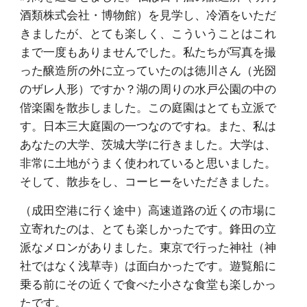
酒類株式会社・博物館）を見学し、冷酒をいただ
きましたが、とても楽しく、こういうことはこれ
まで一度もありませんでした。私たちが写真を撮
った醸造所の外に立っていたのは徳川さん（光圀
のザレ人形）ですか？湖の周りの水戸公園の中の
偕楽園を散歩しました。この庭園はとても立派で
す。日本三大庭園の一つなのですね。また、私は
あなたの大学、茨城大学に行きました。大学は、
非常に土地がうまく使われていると思いました。
そして、散歩をし、コーヒーをいただきました。
（成田空港に行く途中）高速道路の近くの市場に
立寄れたのは、とても楽しかったです。鋒田の立
派なメロンがありました。東京で行った神社（神
社ではなく浅草寺）は面白かったです。遊覧船に
乗る前にその近くで食べた小さな食堂も楽しかっ
たです。