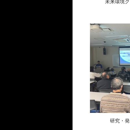
未来環境ク
研究・発