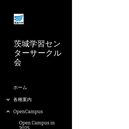
Sk
茨城学習セン
ターサークル
会
ホーム
各種案内
OpenCampus
Open Campus in
2025