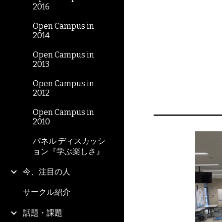
2016
Open Campus in
2014
Open Campus in
2013
Open Campus in
2012
Open Campus in
2010
パネル ディスカッシ
ョン『学ぶ楽しさ』
今、注目の人
サークル紹介
話題・課題