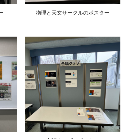
ー
物理と天文サークルのポスター