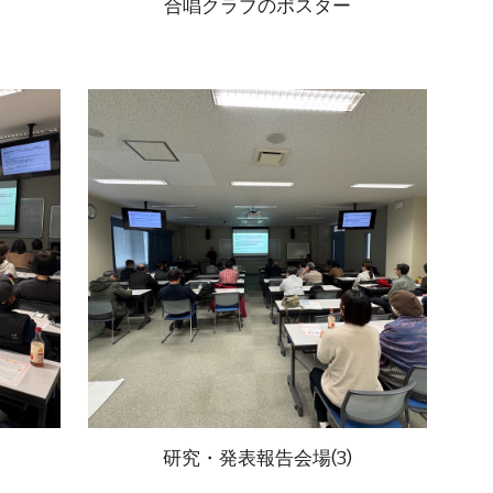
合唱クラブのポスター
研究・発表報告会場(
3
)