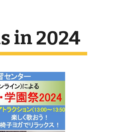
ion
 in 2024