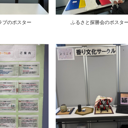
ラブのポスター
ふるさと探勝会のポスタ