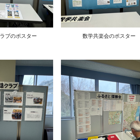
ラブのポスター
数学共楽会のポスター