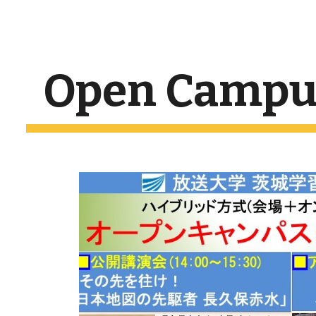
ip to main content
Skip to navigat
Open Campus