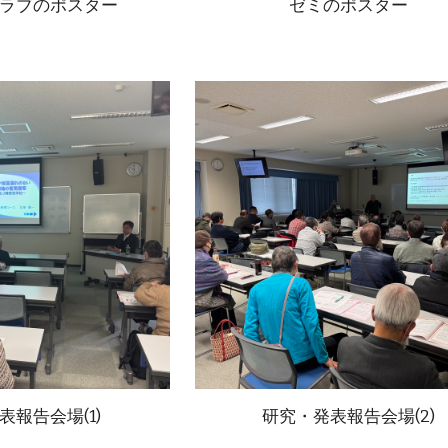
ラブのポスター
ゼミのポスター
表報告会場(1)
研究・発表報告会場(
2
)