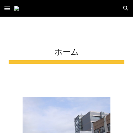
Skip to main content
Skip to navigation
ホーム